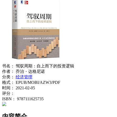
书名：
驾驭周期：自上而下的投资逻辑
作者：
乔治・达格尼诺
分类：
经济管理
格式：
EPUB/MOBI/AZW3/PDF
时间：
2021-02-05
评分：
ISBN：
9787111625735
内容简介