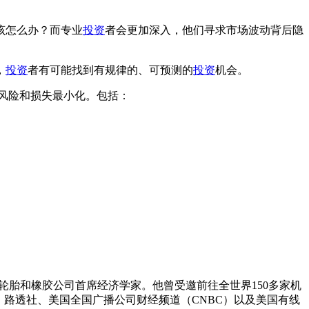
该怎么办？而专业
投资
者会更加深入，他们寻求市场波动背后隐
，
投资
者有可能找到有规律的、可预测的
投资
机会。
风险和损失最小化。包括：
轮胎和橡胶公司首席经济学家。他曾受邀前往全世界150多家机
路透社、美国全国广播公司财经频道（CNBC）以及美国有线