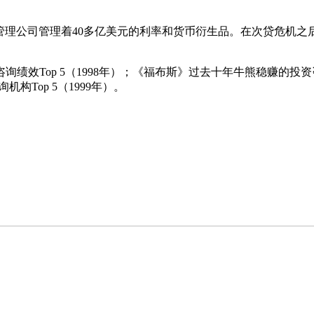
略资金管理公司管理着40多亿美元的利率和货币衍生品。在次贷危
绩效Top 5（1998年）；《福布斯》过去十年牛熊稳赚的投资
机构Top 5（1999年）。