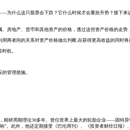
——为什么这只股票会下跌？它什么时候才会重拾升势？接下来
属、房地产、货币和其他资产的价格，透过这些资产价格的走势
利用两者间的关系对资产价格做出判断,在获得更高收益的同时将
卖时机。
应的管理措施。
，精研周期理论30多年。曾任世界上最大的轮胎企业——固特异
响”。此外，他还定期接受《巴伦周刊》、《投资者财经日报》、