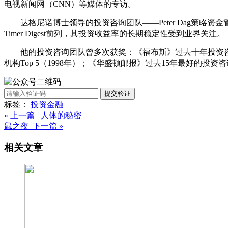
电视新闻网（CNN）等媒体的专访。
达格尼诺博士领导的投资咨询团队——Peter Dag策
Timer Digest前列，其投资收益率的长期稳定性受到业界关注。
他的投资咨询团队曾多次获奖：《福布斯》过去十年投资咨询
机构Top 5（1998年）；《华盛顿邮报》过去15年最好的投资咨询
提交验证
标签：
投资
金融
« 上一篇 人体的秘密
鼠之夜 下一篇 »
相关文章