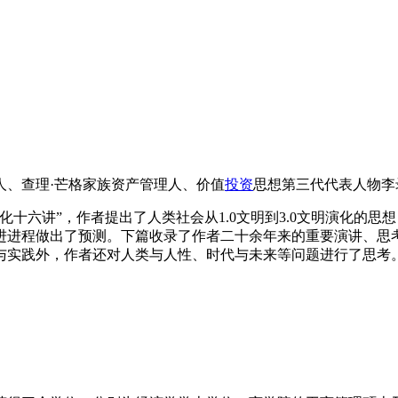
人、查理·芒格家族资产管理人、价值
投资
思想第三代代表人物李
化十六讲”，作者提出了人类社会从1.0文明到3.0文明演化的
进进程做出了预测。下篇收录了作者二十余年来的重要演讲、思
与实践外，作者还对人类与人性、时代与未来等问题进行了思考