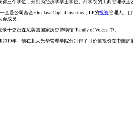
时获得三个学位，分别为经济学学士学位、商学院的工商管理硕士
金Himalaya Capital Investors，LP的
投资
管理人。目
人会成员。
森尼美国国家历史博物馆“Family of Voices”中。
年和2019年，他在北大光华管理学院分别作了《价值投资在中国