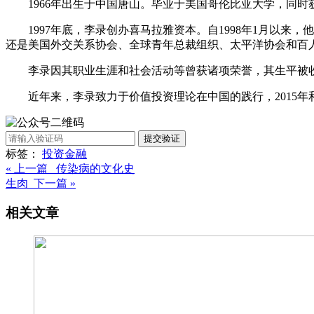
1966年出生于中国唐山。毕业于美国哥伦比亚大学，同
1997年底，李录创办喜马拉雅资本。自1998年1月以来，他一直是公司基
还是美国外交关系协会、全球青年总裁组织、太平洋协会和百
李录因其职业生涯和社会活动等曾获诸项荣誉，其生平被收录于史密
近年来，李录致力于价值投资理论在中国的践行，2015
提交验证
标签：
投资
金融
« 上一篇 传染病的文化史
生肉 下一篇 »
相关文章