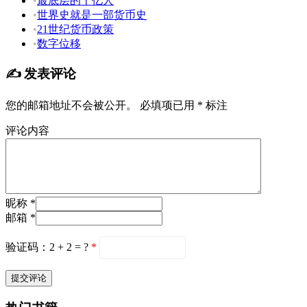
•
最底层的十亿人
•
世界史就是一部货币史
•
21世纪货币政策
•
数字位移
✍️ 发表评论
您的邮箱地址不会被公开。
必填项已用
*
标注
评论内容
昵称 *
邮箱 *
验证码：2 + 2 = ?
*