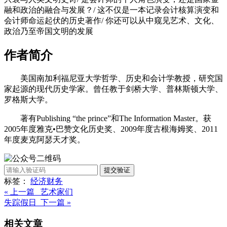
融和政治的融合与发展？/ 这不仅是一本记录会计核算演变和
会计师命运起伏的历史著作/ 你还可以从中窥见艺术、文化、
政治乃至帝国文明的发展
作者简介
美国南加利福尼亚大学哲学、历史和会计学教授，研究国
家起源的现代历史学家。曾任教于剑桥大学、普林斯顿大学、
罗格斯大学。
著有Publishing “the prince”和The Information Master。获
2005年度雅克•巴赞文化历史奖、2009年度古根海姆奖、2011
年度麦克阿瑟天才奖。
提交验证
标签：
经济
财务
« 上一篇 艺术家们
失踪假日 下一篇 »
相关文章