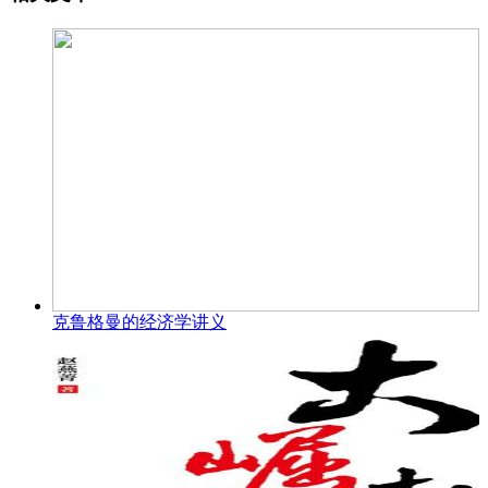
克鲁格曼的经济学讲义