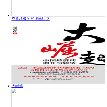
克鲁格曼的经济学讲义
大崛起