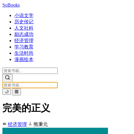
SoBooks
小说文学
历史传记
人文社科
励志成功
经济管理
学习教育
生活时尚
漫画绘本
🌙
☰
完美的正义
经济管理
熊秉元