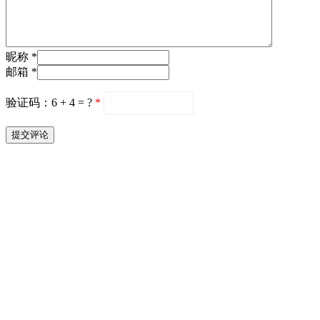
昵称 *
邮箱 *
验证码：6 + 4 = ?
*