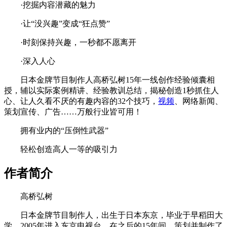
·挖掘内容潜藏的魅力
·让“没兴趣”变成“狂点赞”
·时刻保持兴趣，一秒都不愿离开
·深入人心
日本金牌节目制作人高桥弘树15年一线创作经验倾囊相
授，辅以实际案例精讲、经验教训总结，揭秘创造1秒抓住人
心、让人久看不厌的有趣内容的32个技巧，
视频
、网络新闻、
策划宣传、广告……万般行业皆可用！
拥有业内的“压倒性武器”
轻松创造高人一等的吸引力
作者简介
高桥弘树
日本金牌节目制作人，出生于日本东京，毕业于早稻田大
学，2005年进入东京电视台，在之后的15年间，策划并制作了