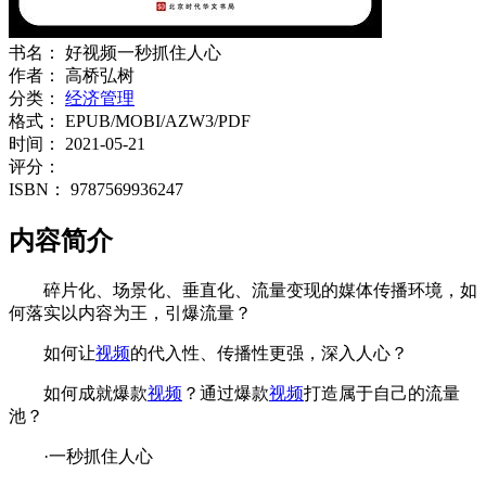
书名：
好视频一秒抓住人心
作者：
高桥弘树
分类：
经济管理
格式：
EPUB/MOBI/AZW3/PDF
时间：
2021-05-21
评分：
ISBN：
9787569936247
内容简介
碎片化、场景化、垂直化、流量变现的媒体传播环境，如
何落实以内容为王，引爆流量？
如何让
视频
的代入性、传播性更强，深入人心？
如何成就爆款
视频
？通过爆款
视频
打造属于自己的流量
池？
·一秒抓住人心