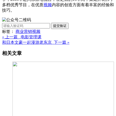
多档优秀节目，在优质
视频
内容的创造方面有着丰富的经验和
技巧。
提交验证
标签：
商业
营销
视频
« 上一篇 电影管理课
和日本文豪一起漫游老东京 下一篇 »
相关文章