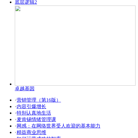
底层逻辑2
卓越基因
•
营销管理（第16版）
•
内容引爆增长
•
特别认真地生活
•
麦肯锡情绪管理课
•
网感：在网络世界受人欢迎的基本能力
•
精益商业思维