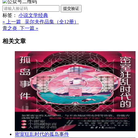
提交验证
标签：
小说
文学
经典
« 上一篇 吴尔夫作品集（全12册）
青之炎 下一篇 »
相关文章
密室狂乱时代的孤岛事件