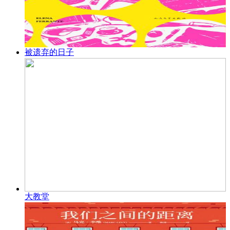
被遗弃的日子
大教堂