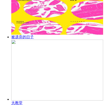
被遗弃的日子
大教堂