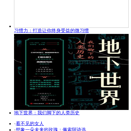
习惯力：打造让你终身受益的微习惯
地下世界：我们脚下的人类历史
•
看不见的女人
•
想象一朵未来的玫瑰：佩索阿诗选