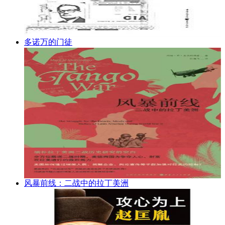
多诺万的门徒
风暴前线：二战中的拉丁美洲