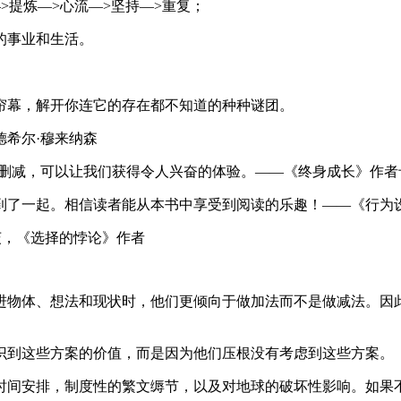
>提炼—>心流—>坚持—>重复；
的事业和生活。
帘幕，解开你连它的存在都不知道的种种谜团。
希尔·穆来纳森
删减，可以让我们获得令人兴奋的体验。——《终身成长》作者
到了一起。相信读者能从本书中享受到阅读的乐趣！——《行为设
茨，《选择的悖论》作者
进物体、想法和现状时，他们更倾向于做加法而不是做减法。因
识到这些方案的价值，而是因为他们压根没有考虑到这些方案。
时间安排，制度性的繁文缛节，以及对地球的破坏性影响。如果