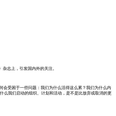
然》杂志上，引发国内外的关注。
为何会受困于一些问题：我们为什么活得这么累？我们为什么内
为什么我们启动的组织、计划和活动，是不是比放弃或取消的更