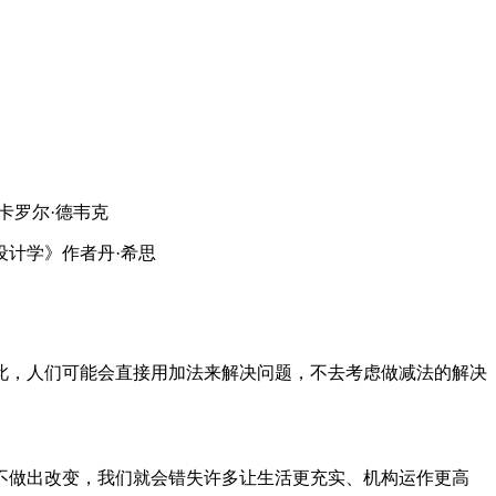
卡罗尔·德韦克
计学》作者丹·希思
此，人们可能会直接用加法来解决问题，不去考虑做减法的解决
不做出改变，我们就会错失许多让生活更充实、机构运作更高