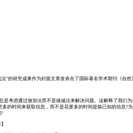
减法”的研究成果作为封面文章发表在了国际著名学术期刊《自
们总是考虑通过做加法而不是做减法来解决问题。这解释了我们
更多的时间来获取信息，而不是花更多的时间提炼已知的信息?
?
阵】