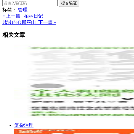
提交验证
标签：
管理
« 上一篇 柏林日记
越过内心那座山 下一篇 »
相关文章
复杂治理