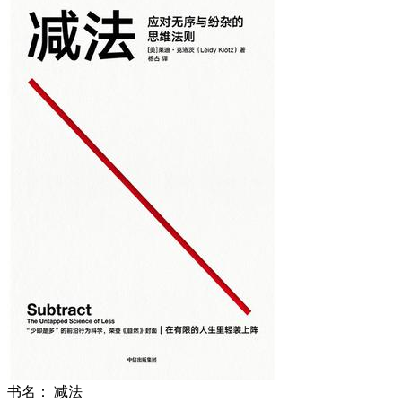
书名：
减法