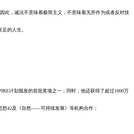
多。因此，减法不意味着极简主义，不意味着无所作为或者反对技
富足的人生。
PIRE计划颁发的首批奖项之一；同时，他还获得了超过1000万
想42及《自然——可持续发展》等机构合作；