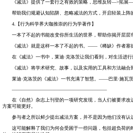
《减法》提供了一套行之有效的策略，思维反转—>拓展—
帮助我们规避认知陷阱、忽略减法的方式，开启轻装上阵
4.【行为科学界大咖推崇的行为学著作】
一本了不起的书能改变你所生活的世界，帮助你揭开层层
《减法》就是这样一本了不起的书。——《稀缺》作者塞德
在《减法》一书中，莱迪·克洛茨让我们看到，对生活进行
《减法》将学术研究、故事，以及实用的工具和方法融合
莱迪·克洛茨的《减法》一书充满了智慧。——巴里·施瓦
————————————————————
在《自然》杂志上刊登的一项研究发现，当人们被要求改
方案可能更好。
参与者之所以鲜少提出减法方案，并不是因为他们没有认
这可能解释了我们为何会受困于一些问题，包括超负荷的