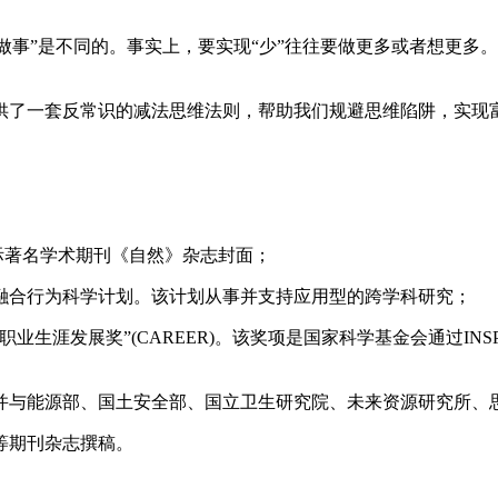
“少做事”是不同的。事实上，要实现“少”往往要做更多或者想更
供了一套反常识的减法思维法则，帮助我们规避思维陷阱，实现
国际著名学术期刊《自然》杂志封面；
融合行为科学计划。该计划从事并支持应用型的跨学科研究；
生涯发展奖”(CAREER)。该奖项是国家科学基金会通过INS
并与能源部、国土安全部、国立卫生研究院、未来资源研究所、思
等期刊杂志撰稿。