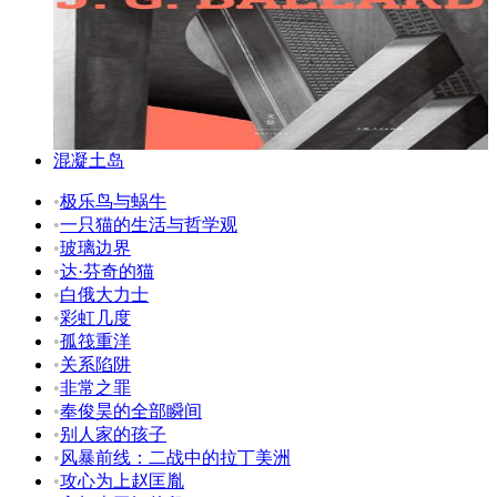
混凝土岛
•
极乐鸟与蜗牛
•
一只猫的生活与哲学观
•
玻璃边界
•
达·芬奇的猫
•
白俄大力士
•
彩虹几度
•
孤筏重洋
•
关系陷阱
•
非常之罪
•
奉俊昊的全部瞬间
•
别人家的孩子
•
风暴前线：二战中的拉丁美洲
•
攻心为上赵匡胤