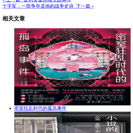
十字军：一部争夺圣地的战争史诗 下一篇 »
相关文章
密室狂乱时代的孤岛事件