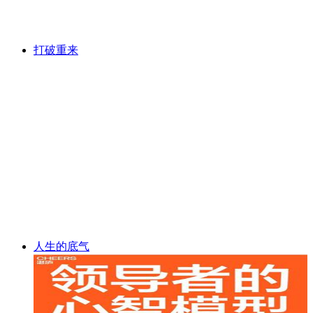
打破重来
人生的底气