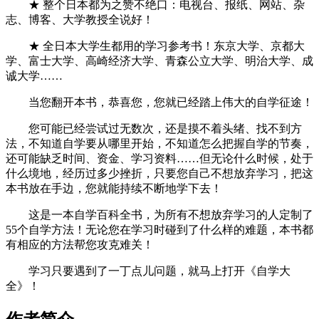
★ 整个日本都为之赞不绝口：电视台、报纸、网站、杂
志、博客、大学教授全说好！
★ 全日本大学生都用的学习参考书！东京大学、京都大
学、富士大学、高崎经济大学、青森公立大学、明治大学、成
诚大学……
当您翻开本书，恭喜您，您就已经踏上伟大的自学征途！
您可能已经尝试过无数次，还是摸不着头绪、找不到方
法，不知道自学要从哪里开始，不知道怎么把握自学的节奏，
还可能缺乏时间、资金、学习资料……但无论什么时候，处于
什么境地，经历过多少挫折，只要您自己不想放弃学习，把这
本书放在手边，您就能持续不断地学下去！
这是一本自学百科全书，为所有不想放弃学习的人定制了
55个自学方法！无论您在学习时碰到了什么样的难题，本书都
有相应的方法帮您攻克难关！
学习只要遇到了一丁点儿问题，就马上打开《自学大
全》！