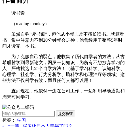
作者简介
读书猴
（reading monkey）
虽然自称“读书猴”，但他从小就非常不擅长读书。就算看
书，集中注意力不到20分钟就会走神，他曾经用了整整5年时
间才读完一本书。
为了克服自己的弱点，他收集了历代自学者的方法，从古
希腊哲学到最新论文，网罗一切知识，为所有不想放弃学习的
人，严格挑选出55个自学方法！（基于学习科学、认知科学、
心理学、社会学、行为分析学、脑科学和心理治疗等领域）这
些方法不仅科学有效，而且任何人都可以用！
直到现在，他依然一边在公司工作，一边利用早晚通勤和
周末时间学习。
提交验证
标签：
学习
« 上一篇 买房让日本人幸福了吗？