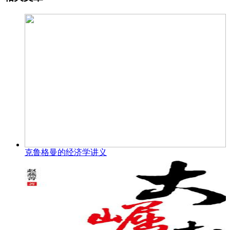
克鲁格曼的经济学讲义