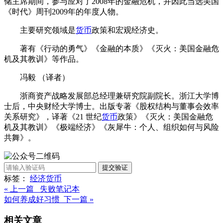
储主席期间，参与应对了2008年的金融危机，并因此当选美国
《时代》周刊2009年的年度人物。
主要研究领域是
货币
政策和宏观经济史。
著有《行动的勇气》《金融的本质》《灭火：美国金融危
机及其教训》等作品。
冯毅 （译者）
浙商资产战略发展部总经理兼研究院副院长。浙江大学博
士后，中央财经大学博士。出版专著《股权结构与董事会效率
关系研究》，译著《21 世纪
货币
政策》《灭火：美国金融危
机及其教训》《极端经济》《灰犀牛：个人、组织如何与风险
共舞》。
提交验证
标签：
经济
货币
« 上一篇 失败笔记本
如何养成好习惯 下一篇 »
相关文章