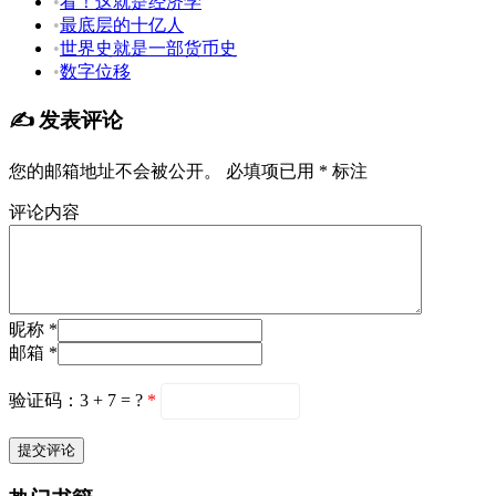
•
看！这就是经济学
•
最底层的十亿人
•
世界史就是一部货币史
•
数字位移
✍️ 发表评论
您的邮箱地址不会被公开。
必填项已用
*
标注
评论内容
昵称 *
邮箱 *
验证码：3 + 7 = ?
*