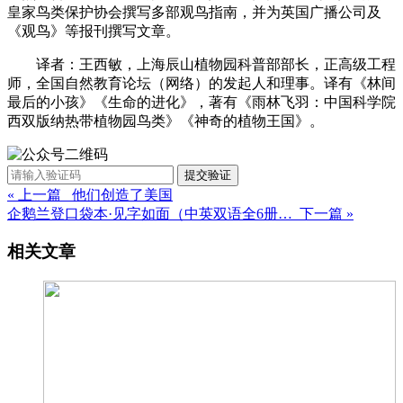
皇家鸟类保护协会撰写多部观鸟指南，并为英国广播公司及
《观鸟》等报刊撰写文章。
译者：王西敏，上海辰山植物园科普部部长，正高级工程
师，全国自然教育论坛（网络）的发起人和理事。译有《林间
最后的小孩》《生命的进化》，著有《雨林飞羽：中国科学院
西双版纳热带植物园鸟类》《神奇的植物王国》。
提交验证
« 上一篇 他们创造了美国
企鹅兰登口袋本·见字如面（中英双语全6册… 下一篇 »
相关文章