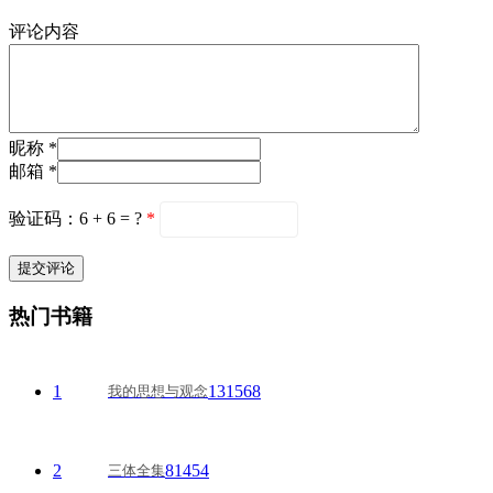
评论内容
昵称 *
邮箱 *
验证码：6 + 6 = ?
*
热门书籍
1
131568
我的思想与观念
2
81454
三体全集