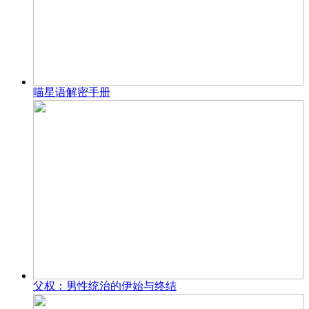
喵星语解密手册
父权：男性统治的伊始与终结