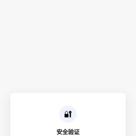
🔐
安全验证