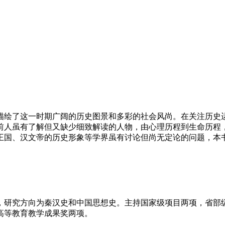
描绘了这一时期广阔的历史图景和多彩的社会风尚。在关注历史
前人虽有了解但又缺少细致解读的人物，由心理历程到生命历程
王国、汉文帝的历史形象等学界虽有讨论但尚无定论的问题，本
，研究方向为秦汉史和中国思想史。主持国家级项目两项，省部
高等教育教学成果奖两项。