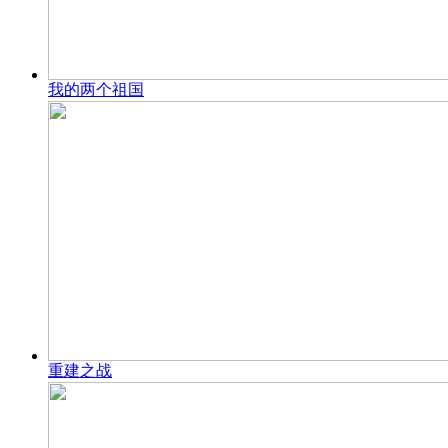
我的两个祖国
重建之战