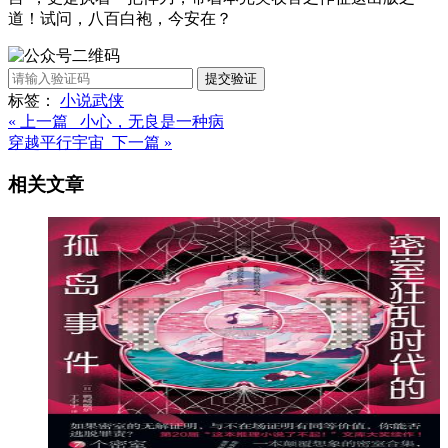
道！试问，八百白袍，今安在？
提交验证
标签：
小说
武侠
« 上一篇 小心，无良是一种病
穿越平行宇宙 下一篇 »
相关文章