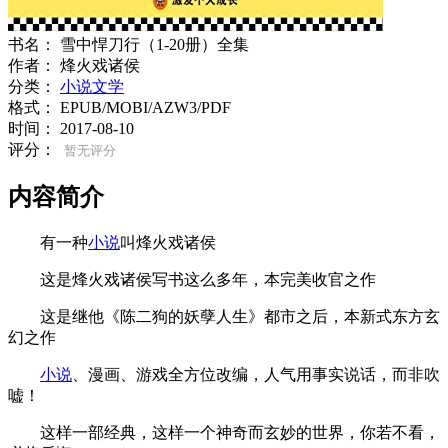
书名：
雪中悍刀行（1-20册）全集
作者：
烽火戏诸侯
分类：
小说文学
格式：
EPUB/MOBI/AZW3/PDF
时间：
2017-08-10
评分：
暂无评分
内容简介
有一种
小说
叫烽火戏诸侯
这是烽火戏诸侯写书这么多年，本完美收官之作
这是继他《陈二狗的妖孽人生》都市之后，本新式东方玄
幻之作
小说
、漫画、游戏全方位改编，人气用事实说话，而非吹
嘘！
这样一部经典，这样一个神奇而玄妙的世界，你若不看，