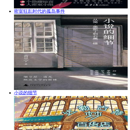
密室狂乱时代的孤岛事件
小说的细节