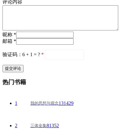
评论内容
昵称 *
邮箱 *
验证码：6 + 1 = ?
*
热门书籍
1
131429
我的思想与观念
2
81352
三体全集