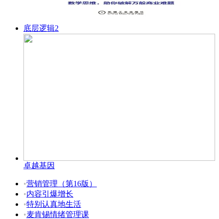
底层逻辑2
卓越基因
•
营销管理（第16版）
•
内容引爆增长
•
特别认真地生活
•
麦肯锡情绪管理课