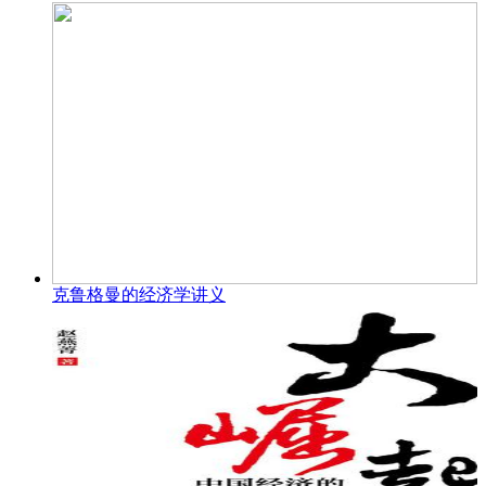
克鲁格曼的经济学讲义