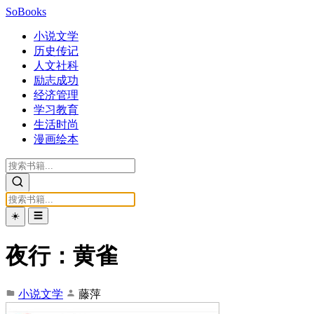
SoBooks
小说文学
历史传记
人文社科
励志成功
经济管理
学习教育
生活时尚
漫画绘本
☀️
☰
夜行：黄雀
小说文学
藤萍