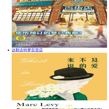
达勒古特梦百货店