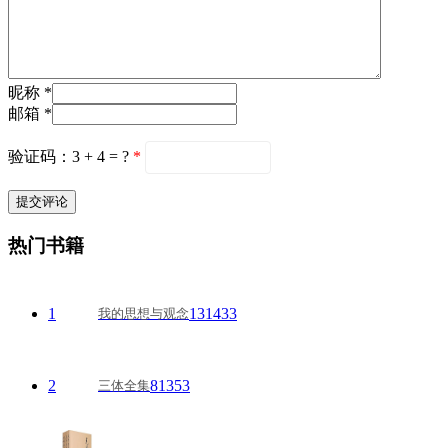
昵称 *
邮箱 *
验证码：3 + 4 = ?
*
热门书籍
1
131433
我的思想与观念
2
81353
三体全集