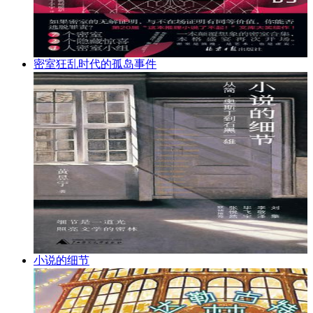
密室狂乱时代的孤岛事件
小说的细节