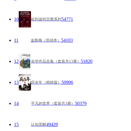
10
54771
哈利波特完整系列
11
54103
金瓶梅（崇祯本）
12
51820
余华作品全集（套装共13册）
13
50906
庆余年（精校版）
14
50379
平凡的世界（套装共3册）
15
49429
认知觉醒