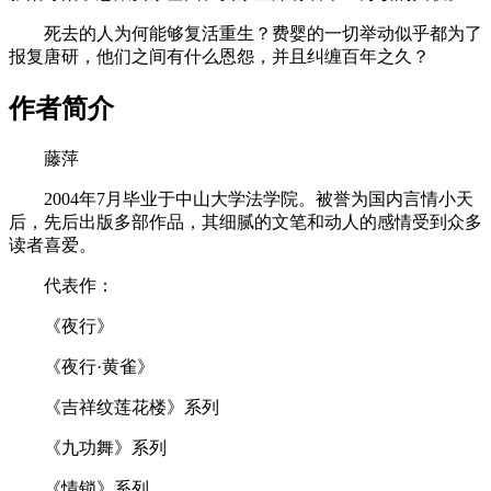
死去的人为何能够复活重生？费婴的一切举动似乎都为了
报复唐研，他们之间有什么恩怨，并且纠缠百年之久？
作者简介
藤萍
2004年7月毕业于中山大学法学院。被誉为国内言情小天
后，先后出版多部作品，其细腻的文笔和动人的感情受到众多
读者喜爱。
代表作：
《夜行》
《夜行·黄雀》
《吉祥纹莲花楼》系列
《九功舞》系列
《情锁》系列