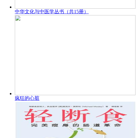
中华文化与中医学丛书（共15册）
疯狂的心脏