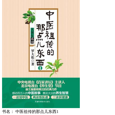
书名：
中医祖传的那点儿东西1