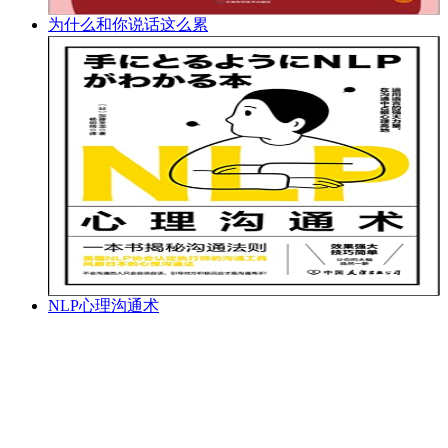
为什么和你说话这么累
NLP心理沟通术