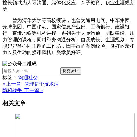
擅长领域为人际沟通、躯体化反应、亲子教育、职业生涯规划
等。
曾为清华大学等高校授课，也曾为通用电气、中车集团、
壳牌集团、中国移动、国家信息产业部、工商银行、建设银
行、京港地铁等机构讲授一系列关于人际沟通、团队建设、压
力管理的课程，同时举办沟通分析、自我成长、生涯规划、专
职妈妈等不同主题的工作坊，因丰富的案例经验、良好的亲和
力以及生动的授课风格广受学员好评。
提交验证
标签：
沟通
社交
« 上一篇 管理是个技术活
隐秘战争 下一篇 »
相关文章