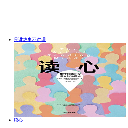
只讲故事不讲理
读心