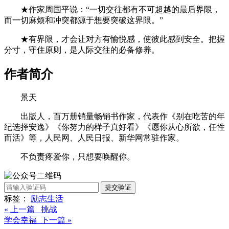
★作家周国平说：“一切交往都有不可超越的最后界限，
而一切麻烦和冲突都源于想要突破这界限。”
★有界限，才会让对方有愉悦感，使彼此感到安全。把握
分寸，守住原则，是人际交往的必备修养。
作者简介
景天
出版人，百万册销量畅销书作家，代表作《别在吃苦的年
纪选择安逸》《你努力的样子真好看》《愿你从心所欲，任性
而活》等，人民网、人民日报、新华网常驻作家。
不负责疼爱你，只想要唤醒你。
提交验证
标签：
励志
生活
« 上一篇 挑战
学会幸福 下一篇 »