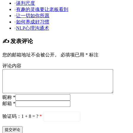
•
谈判尺度
•
有趣的灵魂要让老板看到
•
让一切如你所愿
•
如何养成好习惯
•
NLP心理沟通术
✍️ 发表评论
您的邮箱地址不会被公开。
必填项已用
*
标注
评论内容
昵称 *
邮箱 *
验证码：1 + 8 = ?
*