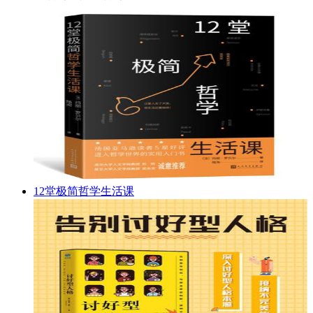
12堂极简哲学生活课