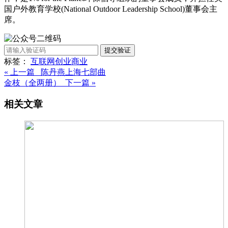
国户外教育学校(National Outdoor Leadership School)董事会主
席。
提交验证
标签：
互联网
创业
商业
« 上一篇 陈丹燕上海七部曲
金枝（全两册） 下一篇 »
相关文章