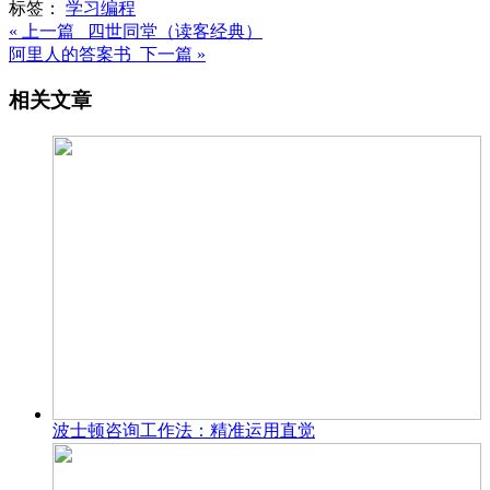
标签：
学习
编程
« 上一篇 四世同堂（读客经典）
阿里人的答案书 下一篇 »
相关文章
波士顿咨询工作法：精准运用直觉