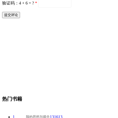
验证码：4 + 6 = ?
*
热门书籍
1
131613
我的思想与观念