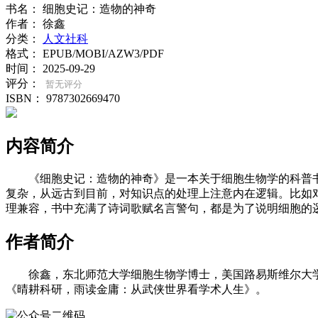
书名：
细胞史记：造物的神奇
作者：
徐鑫
分类：
人文社科
格式：
EPUB/MOBI/AZW3/PDF
时间：
2025-09-29
评分：
暂无评分
ISBN：
9787302669470
内容简介
《细胞史记：造物的神奇》是一本关于细胞生物学的科普
复杂，从远古到目前，对知识点的处理上注意内在逻辑。比如
理兼容，书中充满了诗词歌赋名言警句，都是为了说明细胞的
作者简介
徐鑫，东北师范大学细胞生物学博士，美国路易斯维尔大
《晴耕科研，雨读金庸：从武侠世界看学术人生》。