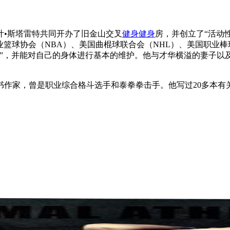
叶•斯塔雷特共同开办了旧金山交叉
健身
健身
房，并创立了“活动
业篮球协会（NBA）、美国曲棍球联合会（NHL）、美国职业棒
”，并能对自己的身体进行基本的维护。他与才华横溢的妻子以及
。
书作家，曾是职业综合格斗选手和泰拳拳击手。他写过20多本有