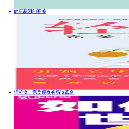
健康基因的开关
轻断食：完美瘦身的肠道革命