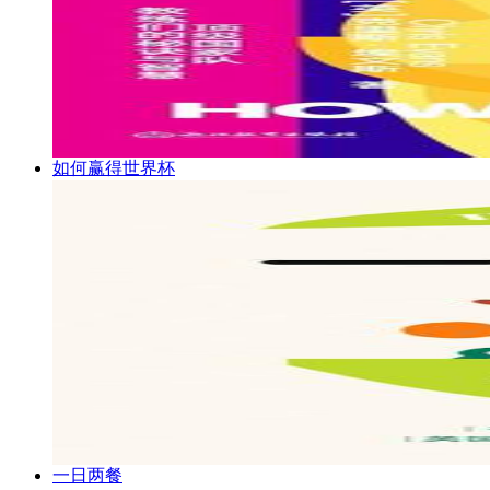
如何赢得世界杯
一日两餐