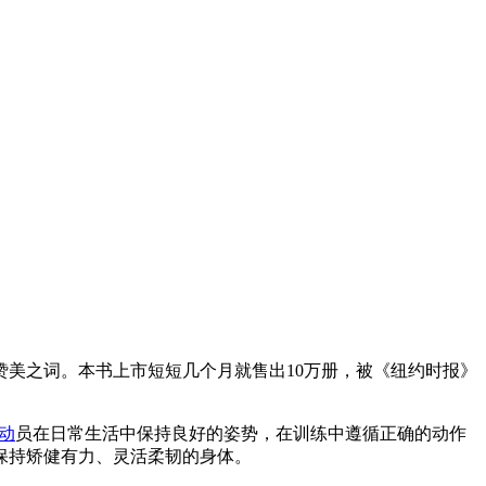
赞美之词。本书上市短短几个月就售出10万册，被《纽约时报》
动
员在日常生活中保持良好的姿势，在训练中遵循正确的动作
保持矫健有力、灵活柔韧的身体。