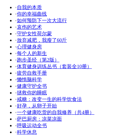
•
自我的本质
•
你的幸福曲线
•
如何预防下一次大流行
•
哀伤的艺术
•
守护女性荷尔蒙
•
放弃减肥，我瘦了60斤
•
心理健身房
•
每个人的新生
•
跑步圣经（第2版）
•
体育健身训练丛书（套装全10册）
•
疲劳自救手册
•
懒惰脑科学
•
健康守护全书
•
拯救你的睡眠
•
戒糖：改变一生的科学饮食法
•
好孕，从卵子开始
•
一个健康吃货的自我修养（共4册）
•
萨巴厨房：凉菜凉面
•
呼吸运动全书
•
科学休息