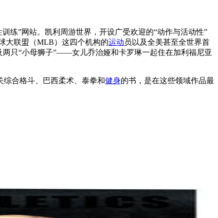
性训练”网站。凯利周游世界，开设广受欢迎的“动作与活动性”
球大联盟（MLB）这四个机构的
运动
员以及全美甚至全世界首
两只“小母狮子”——女儿乔治娅和卡罗琳一起住在加利福尼亚
关综合格斗、巴西柔术、泰拳和
健身
的书，是在这些领域作品最