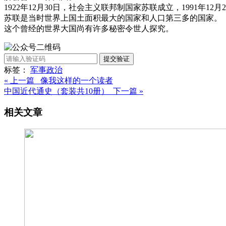
1922年12月30日，社会主义联邦制国家苏联成立，1991年12月
苏联是当时世界上国土面积最大的国家和人口第三多的国家。
这个曾经的世界大国尚有许多秘密令世人探究。
提交验证
标签：
军事
政治
« 上一篇 像我这样的一个读者
中国近代通史（套装共10册） 下一篇 »
相关文章