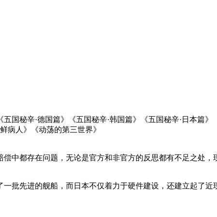
《五国秘辛·德国篇》《五国秘辛·韩国篇》《五国秘辛·日本篇》
朝鲜病人》《动荡的第三世界》
赔偿中都存在问题，无论是官方和非官方的反思都有不足之处，
了一批先进的舰船，而日本不仅着力于硬件建设，还建立起了近