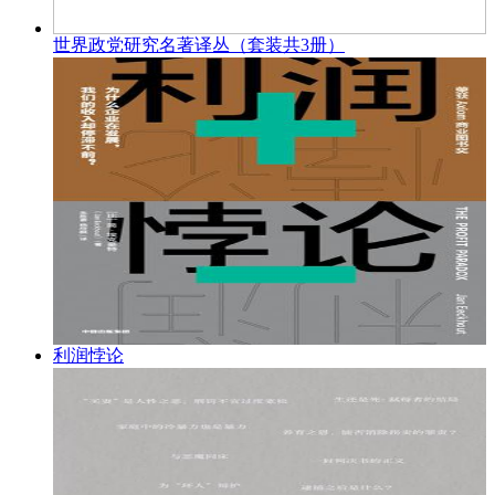
世界政党研究名著译丛（套装共3册）
利润悖论