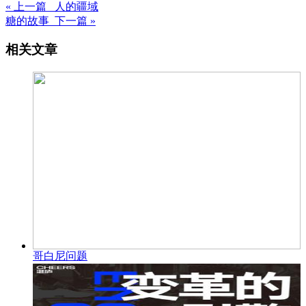
« 上一篇 人的疆域
糖的故事 下一篇 »
相关文章
哥白尼问题