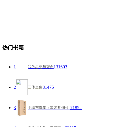
热门书籍
1
131603
我的思想与观念
2
81475
三体全集
3
71852
毛泽东选集（套装共4册）