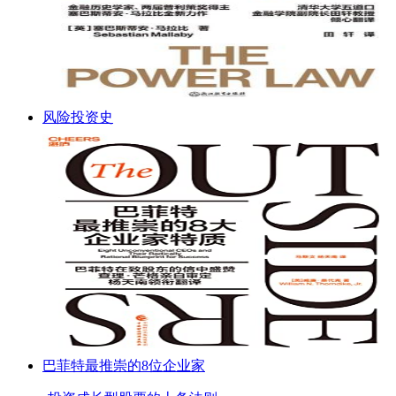
风险投资史
巴菲特最推崇的8位企业家