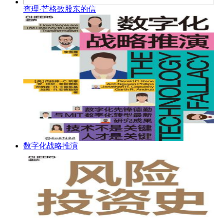
查理·芒格致股东的信
数字化战略推演