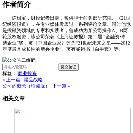
作者简介
陈楫宝，财经记者出身，曾供职于商务部研究院、《21世
纪经济报道》，在专业媒体发表过一系列评论文章。同时他也
是投融资领域的专家和实践者，曾成功为某公司操作A、B两
轮股权融资，该公司荣获《上海证券报》第二届 “金融资•卓
越企业”奖，被《中国企业家》评为“21世纪未来之星——2012
年度最具成长性的新兴企业”。著有畅销书《白手套》等。
提交验证
标签：
商业
投资
« 上一篇 爆品战略
公司的概念（珍藏版） 下一篇 »
相关文章