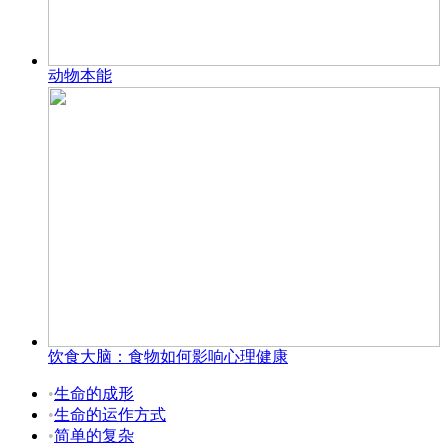
动物本能
饮食大脑：食物如何影响心理健康
•
生命的成形
•
生命的运作方式
•
简单的复杂