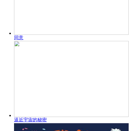
同意
逼近宇宙的秘密