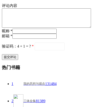
评论内容
昵称 *
邮箱 *
验证码：4 + 1 = ?
*
热门书籍
1
131484
我的思想与观念
2
81389
三体全集