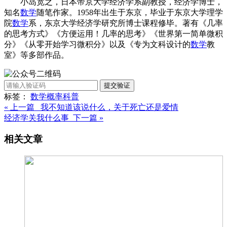
小岛宽之，日本帝京大学经济学系副教授，经济学博士，
知名
数学
随笔作家。1958年出生于东京，毕业于东京大学理学
院
数学
系，东京大学经济学研究所博士课程修毕。著有《几率
的思考方式》《方便运用！几率的思考》《世界第一简单微积
分》《从零开始学习微积分》以及《专为文科设计的
数学
教
室》等多部作品。
提交验证
标签：
数学
概率
科普
« 上一篇 我不知道该说什么，关于死亡还是爱情
经济学关我什么事 下一篇 »
相关文章