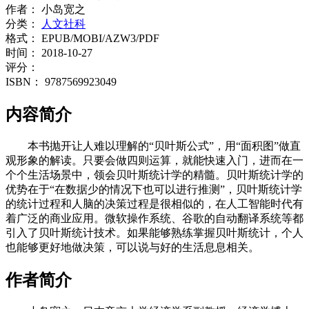
作者：
小岛宽之
分类：
人文社科
格式：
EPUB/MOBI/AZW3/PDF
时间：
2018-10-27
评分：
ISBN：
9787569923049
内容简介
本书抛开让人难以理解的“贝叶斯公式”，用“面积图”做直
观形象的解读。只要会做四则运算，就能快速入门，进而在一
个个生活场景中，领会贝叶斯统计学的精髓。贝叶斯统计学的
优势在于“在数据少的情况下也可以进行推测”，贝叶斯统计学
的统计过程和人脑的决策过程是很相似的，在人工智能时代有
着广泛的商业应用。微软操作系统、谷歌的自动翻译系统等都
引入了贝叶斯统计技术。如果能够熟练掌握贝叶斯统计，个人
也能够更好地做决策，可以说与好的生活息息相关。
作者简介