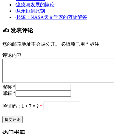
•
瘟疫与发展的悖论
•
从永恒到此刻
•
起源：NASA天文学家的万物解答
✍️ 发表评论
您的邮箱地址不会被公开。
必填项已用
*
标注
评论内容
昵称 *
邮箱 *
验证码：1 + 7 = ?
*
热门书籍