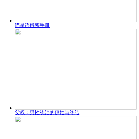
喵星语解密手册
父权：男性统治的伊始与终结