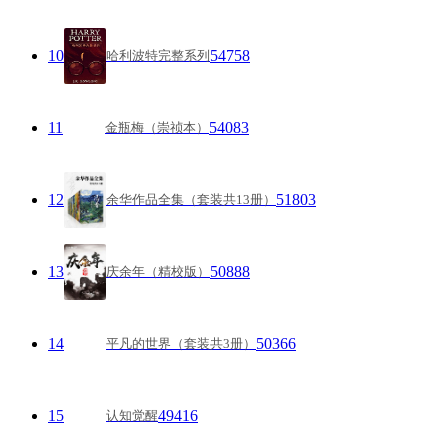
10
54758
哈利波特完整系列
11
54083
金瓶梅（崇祯本）
12
51803
余华作品全集（套装共13册）
13
50888
庆余年（精校版）
14
50366
平凡的世界（套装共3册）
15
49416
认知觉醒