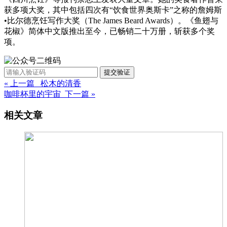
获多项大奖，其中包括四次有“饮食世界奥斯卡”之称的詹姆斯
•比尔德烹饪写作大奖（The James Beard Awards）。《鱼翅与
花椒》简体中文版推出至今，已畅销二十万册，斩获多个奖
项。
提交验证
« 上一篇 松木的清香
咖啡杯里的宇宙 下一篇 »
相关文章