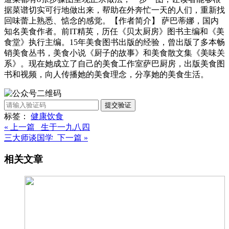
据菜谱切实可行地做出来，帮助在外奔忙一天的人们，重新找
回味蕾上熟悉、惦念的感觉。【作者简介】 萨巴蒂娜，国内
知名美食作者。前IT精英，历任《贝太厨房》图书主编和《美
食堂》执行主编。15年美食图书出版的经验，曾出版了多本畅
销美食丛书，美食小说《厨子的故事》和美食散文集《美味关
系》。现在她成立了自己的美食工作室萨巴厨房，出版美食图
书和视频，向人传播她的美食理念，分享她的美食生活。
提交验证
标签：
健康
饮食
« 上一篇 生于一九八四
三大师谈国学 下一篇 »
相关文章