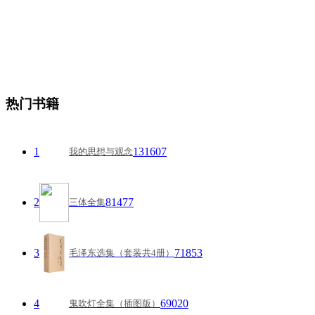
热门书籍
1
131607
我的思想与观念
2
81477
三体全集
3
71853
毛泽东选集（套装共4册）
4
69020
鬼吹灯全集（插图版）